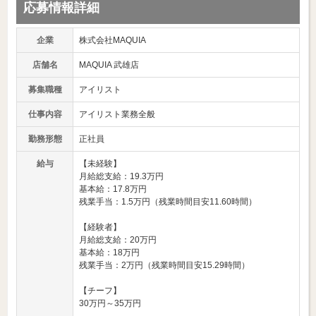
応募情報詳細
企業
株式会社MAQUIA
店舗名
MAQUIA 武雄店
募集職種
アイリスト
仕事内容
アイリスト業務全般
勤務形態
正社員
給与
【未経験】
月給総支給：19.3万円
基本給：17.8万円
残業手当：1.5万円（残業時間目安11.60時間）
【経験者】
月給総支給：20万円
基本給：18万円
残業手当：2万円（残業時間目安15.29時間）
【チーフ】
30万円～35万円