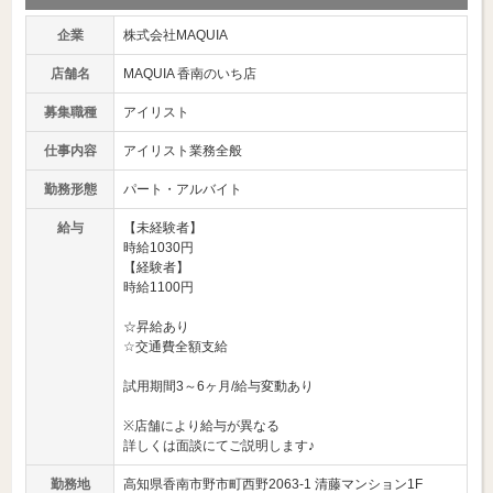
企業
株式会社MAQUIA
店舗名
MAQUIA 香南のいち店
募集職種
アイリスト
仕事内容
アイリスト業務全般
勤務形態
パート・アルバイト
給与
【未経験者】
時給1030円
【経験者】
時給1100円
☆昇給あり
☆交通費全額支給
試用期間3～6ヶ月/給与変動あり
※店舗により給与が異なる
詳しくは面談にてご説明します♪
勤務地
高知県香南市野市町西野2063-1 清藤マンション1F