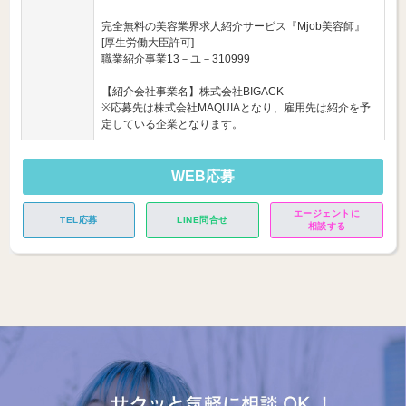
完全無料の美容業界求人紹介サービス『Mjob美容師』
[厚生労働大臣許可]
職業紹介事業13－ユ－310999
【紹介会社事業名】株式会社BIGACK
※応募先は株式会社MAQUIAとなり、雇用先は紹介を予
定している企業となります。
WEB応募
エージェントに
TEL応募
LINE問合せ
相談する