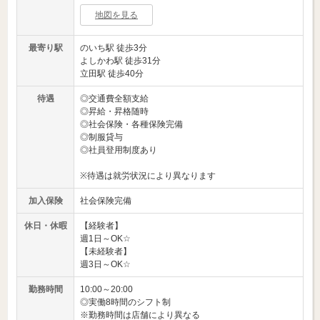
地図を見る
最寄り駅
のいち駅 徒歩3分
よしかわ駅 徒歩31分
立田駅 徒歩40分
待遇
◎交通費全額支給
◎昇給・昇格随時
◎社会保険・各種保険完備
◎制服貸与
◎社員登用制度あり
※待遇は就労状況により異なります
加入保険
社会保険完備
休日・休暇
【経験者】
週1日～OK☆
【未経験者】
週3日～OK☆
勤務時間
10:00～20:00
◎実働8時間のシフト制
※勤務時間は店舗により異なる