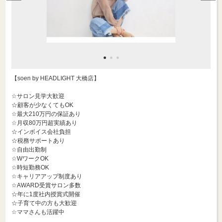
【soen by HEADLIGHT 大橋店】
☆サロン見学大歓迎
☆顧客が少なくてもOK
☆最大210万円の保証あり
☆月収80万円超実績あり
☆インボイス会社負担
☆税務サポートあり
☆自由出勤制
☆WワークOK
☆時短勤務OK
☆キャリアアップ制度あり
☆AWARD受賞サロン多数
☆年に1度社内授賞式開催
☆子育て中の方も大歓迎
☆ママさんも活躍中