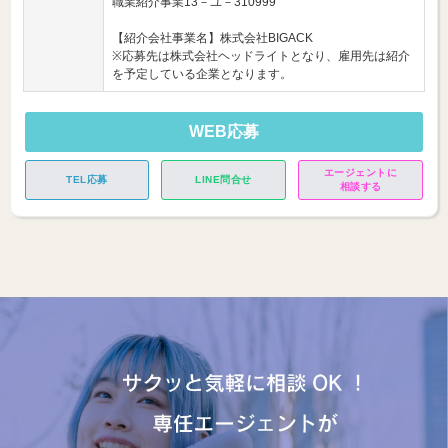
職業紹介事業13－ユ－310999
【紹介会社事業名】株式会社BIGACK
※応募先は株式会社ヘッドライトとなり、雇用先は紹介
を予定している企業となります。
WEB応募
エージェントに
TEL応募
LINE問合せ
相談する