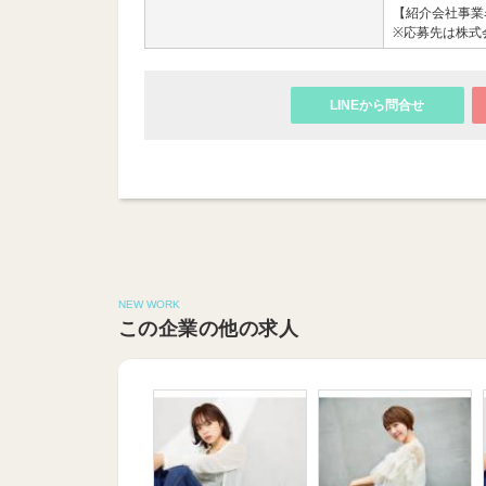
【紹介会社事業名
※応募先は株式
LINEから問合せ
NEW WORK
この企業の他の求人