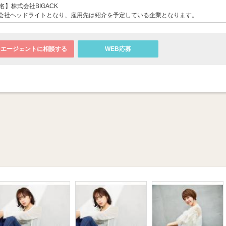
】株式会社BIGACK
会社ヘッドライトとなり、雇用先は紹介を予定している企業となります。
エージェントに相談する
WEB応募