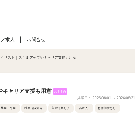
スメ求人
お問合せ
タイリスト｜スキルアップやキャリア支援も用意
やキャリア支援も用意
おすすめ
掲載日： 2026/08/01 ～ 2026/08/3
禁煙・分煙
社会保険完備
産休制度あり
高収入
育休制度あり