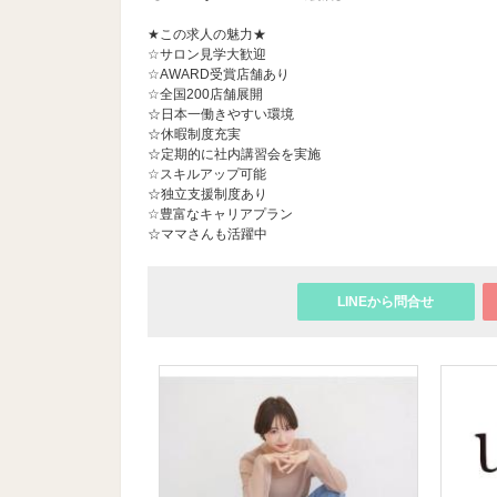
★この求人の魅力★
☆サロン見学大歓迎
☆AWARD受賞店舗あり
☆全国200店舗展開
☆日本一働きやすい環境
☆休暇制度充実
☆定期的に社内講習会を実施
☆スキルアップ可能
☆独立支援制度あり
☆豊富なキャリアプラン
☆ママさんも活躍中
LINEから問合せ