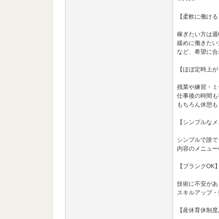
【柔軟に働ける
稼ぎたい方は週
緩めに働きたい
など、希望に合
【ほぼ定時上が
残業や練習・ミ
仕事後の時間も
もちろん休憩も
【シンプルなメ
シンプルで誰で
内容のメニュー
【ブランクOK
技術に不安があ
スキルアップ・
【産休育休制度