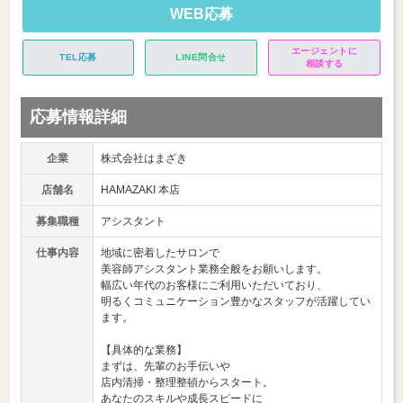
WEB応募
エージェントに
TEL応募
LINE問合せ
相談する
応募情報詳細
企業
株式会社はまざき
店舗名
HAMAZAKI 本店
募集職種
アシスタント
仕事内容
地域に密着したサロンで
美容師アシスタント業務全般をお願いします。
幅広い年代のお客様にご利用いただいており、
明るくコミュニケーション豊かなスタッフが活躍してい
ます。
【具体的な業務】
まずは、先輩のお手伝いや
店内清掃・整理整頓からスタート。
あなたのスキルや成長スピードに