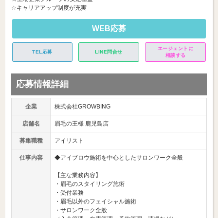
☆キャリアアップ制度が充実
WEB応募
エージェントに
TEL応募
LINE問合せ
相談する
応募情報詳細
企業
株式会社GROWBING
店舗名
眉毛の王様 鹿児島店
募集職種
アイリスト
仕事内容
◆アイブロウ施術を中心としたサロンワーク全般
【主な業務内容】
・眉毛のスタイリング施術
・受付業務
・眉毛以外のフェイシャル施術
・サロンワーク全般