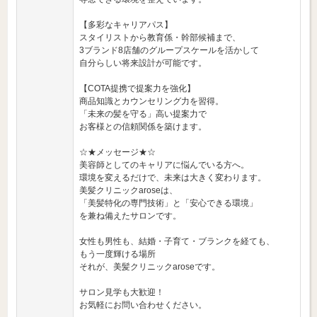
【多彩なキャリアパス】
スタイリストから教育係・幹部候補まで、
3ブランド8店舗のグループスケールを活かして
自分らしい将来設計が可能です。
【COTA提携で提案力を強化】
商品知識とカウンセリング力を習得。
「未来の髪を守る」高い提案力で
お客様との信頼関係を築けます。
☆★メッセージ★☆
美容師としてのキャリアに悩んでいる方へ。
環境を変えるだけで、未来は大きく変わります。
美髪クリニックaroseは、
「美髪特化の専門技術」と「安心できる環境」
を兼ね備えたサロンです。
女性も男性も、結婚・子育て・ブランクを経ても、
もう一度輝ける場所
それが、美髪クリニックaroseです。
サロン見学も大歓迎！
お気軽にお問い合わせください。