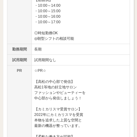
【勤務例】
・10:00～14:00
・10:00～15:00
・10:00～16:00
・10:00～17:00
◎時短勤務OK
◎朝型シフトの相談可能
勤務期間
長期
試用期間
試用期間なし
PR
☆PR☆
【高松の中心部で発信】
高松1等地の好立地サロン
ファッションやビューティーを
中心部から発信しましょう！
【カミカリスマ受賞サロン】
2022年にカミカリスマを受賞
本物を追求した上質な空間と
最新の機器が整っています。
【柔軟な働き方が可能】