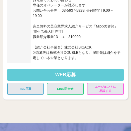
お電話でのお問い合わせ
専任のオペレーターが対応します
お問い合わせ先： 03-5937-5829[ 受付時間 ] 9:00～
19:00
完全無料の美容業界求人紹介サービス『Mjob美容師』
[厚生労働大臣許可]
職業紹介事業13－ユ－310999
【紹介会社事業名】株式会社BIGACK
※応募先は株式会社DOUBLEとなり、雇用先は紹介を予
定している企業となります。
WEB応募
エージェントに
TEL応募
LINE問合せ
相談する