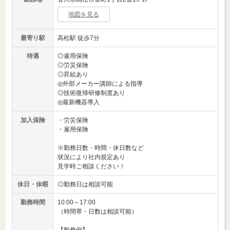
地図を見る
最寄り駅
高松駅 徒歩7分
待遇
◎雇用保険
◎労災保険
◎昇給あり
◎外部メーカー講師による指導
◎技術復帰研修制度あり
◎最新機器導入
加入保険
・労災保険
・雇用保険
※勤務日数・時間・休日数など
状況により社内規定あり
見学時ご相談ください！
休日・休暇
◎勤務日は相談可能
勤務時間
10:00～17:00
（時間帯・日数は相談可能）