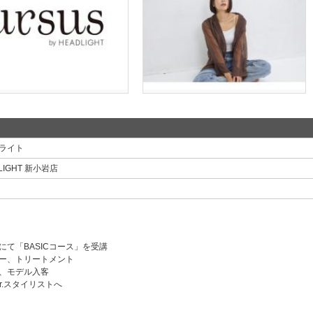
ライト
ADLIGHT 新小岩店
にて「BASICコース」を受講
ー、トリートメント
、モデル入客
r.スタイリストへ