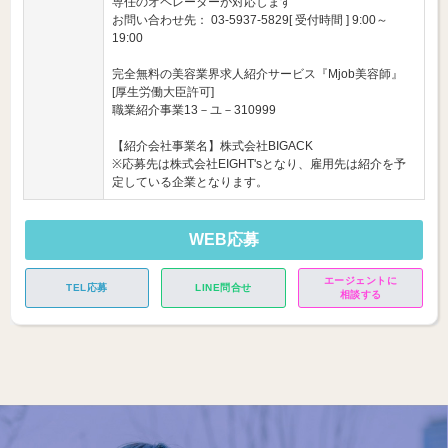
専任のオペレーターが対応します
お問い合わせ先： 03-5937-5829[ 受付時間 ] 9:00～
19:00
完全無料の美容業界求人紹介サービス『Mjob美容師』
[厚生労働大臣許可]
職業紹介事業13－ユ－310999
【紹介会社事業名】株式会社BIGACK
※応募先は株式会社EIGHT'sとなり、雇用先は紹介を予
定している企業となります。
WEB応募
エージェントに
TEL応募
LINE問合せ
相談する