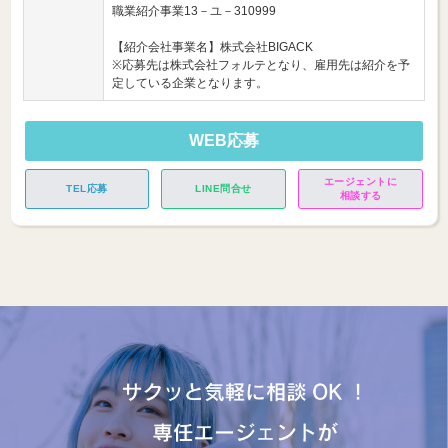
職業紹介事業13－ユ－310999
【紹介会社事業名】株式会社BIGACK
※応募先は株式会社フォルテとなり、雇用先は紹介を予
定している企業となります。
WEB応募
エージェントに
TEL応募
LINE問合せ
相談する