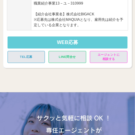
職業紹介事業13－ユ－310999
【紹介会社事業名】株式会社BIGACK
※応募先は株式会社MAQUIAとなり、雇用先は紹介を予
定している企業となります。
WEB応募
エージェントに
TEL応募
LINE問合せ
相談する