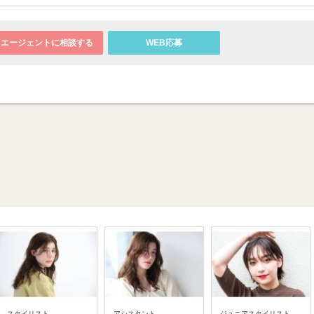
エージェントに相談する
WEB応募
スタイリスト
アシスタント
ジュニアスタイリスト