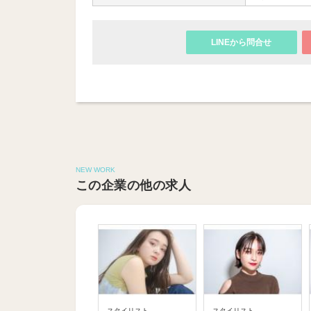
LINEから問合せ
NEW WORK
この企業の他の求人
スタイリスト
スタイリスト