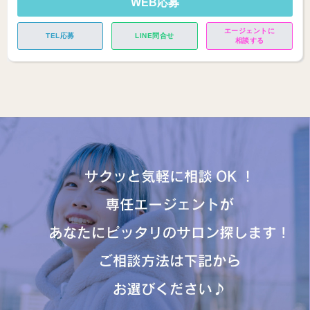
WEB応募
エージェントに
TEL応募
LINE問合せ
相談する