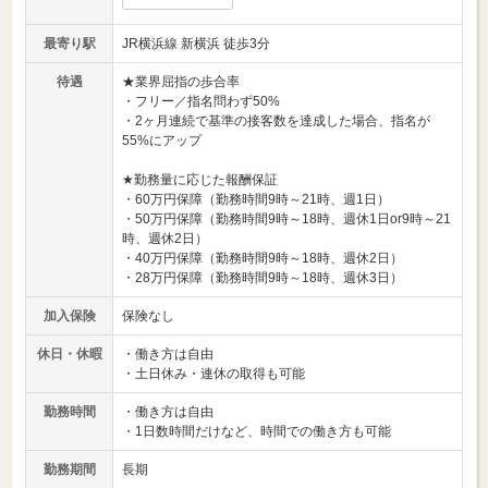
最寄り駅
JR横浜線 新横浜 徒歩3分
待遇
★業界屈指の歩合率
・フリー／指名問わず50%
・2ヶ月連続で基準の接客数を達成した場合、指名が
55%にアップ
★勤務量に応じた報酬保証
・60万円保障（勤務時間9時～21時、週1日）
・50万円保障（勤務時間9時～18時、週休1日or9時～21
時、週休2日）
・40万円保障（勤務時間9時～18時、週休2日）
・28万円保障（勤務時間9時～18時、週休3日）
加入保険
保険なし
休日・休暇
・働き方は自由
・土日休み・連休の取得も可能
勤務時間
・働き方は自由
・1日数時間だけなど、時間での働き方も可能
勤務期間
長期