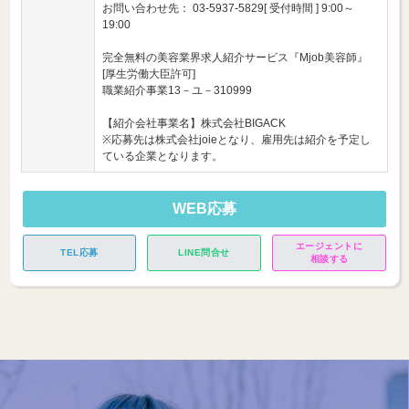
お問い合わせ先： 03-5937-5829[ 受付時間 ] 9:00～
19:00
完全無料の美容業界求人紹介サービス『Mjob美容師』
[厚生労働大臣許可]
職業紹介事業13－ユ－310999
【紹介会社事業名】株式会社BIGACK
※応募先は株式会社joieとなり、雇用先は紹介を予定し
ている企業となります。
WEB応募
エージェントに
TEL応募
LINE問合せ
相談する