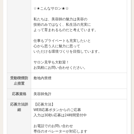
☆★こんなサロン★☆
私たちは、美容師の魅力は美容の
技術のみではなく、私生活の充実に
よって育まれるものだと考えています。
仕事もプライベートも充実したいと
心から思う人に魅力に思って
いただける環境づくりを目指しています。
サロン見学も大歓迎！
お気軽にお問い合わせください。
受動喫煙防
敷地内禁煙
止措置
応募資格
美容師免許
応募方法詳
【応募方法】
細
WEB応募ボタンからのご応募
入力は30秒♪応募は24時間受付中
お電話でのお問い合わせ
専任のオペレーターが対応します