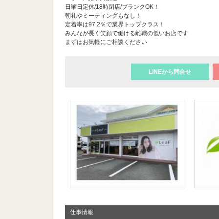
日曜日定休/18時閉店/ブランクOK！
朝礼やミーティングもなし！
定着率は97.2％で業界トップクラス！
みんなが長く笑顔で働ける離職の低いお店です
まずはお気軽にご相談ください
LINEから問合せ
仕事情報