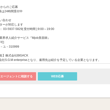
ンからのご応募
募は24時間受付中
い合わせ
ターが対応します
-5937-5829[ 受付時間 ] 9:00～19:00
業界求人紹介サービス『Mjob美容師』
可]
－ユ－310999
】株式会社BIGACK
社S.G.M enterpriseとなり、雇用先は紹介を予定している企業となります。
エージェントに相談する
WEB応募