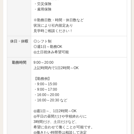
・労災保険
・雇用保険
※勤務日数・時間・休日数など
状況により社内規定あり
見学時ご相談ください！
休日・休暇
◎シフト制
◎週1日～勤務OK
◎土日祝休み希望可能
勤務時間
9:00～20:00
上記時間内で1日2時間～OK
【勤務例】
・9:00～15:00
・9:00～17:00
・16:00～20:00
・16:00～20:30 など
◎週1日～、1日2時間～OK
◎平日の昼間だけや学校終わりに
3時間だけ、土日だけなど、
希望に合わせて働くことが可能です。
◎働きたい時間帯は相談して決定