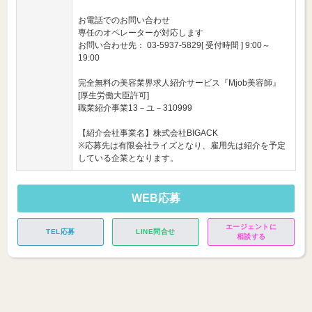
お電話でのお問い合わせ
専任のオペレーターが対応します
お問い合わせ先： 03-5937-5829[ 受付時間 ] 9:00～
19:00
完全無料の美容業界求人紹介サービス『Mjob美容師』
[厚生労働大臣許可]
職業紹介事業13－ユ－310999
【紹介会社事業名】株式会社BIGACK
※応募先は有限会社ライズとなり、雇用先は紹介を予定
している企業となります。
WEB応募
エージェントに
TEL応募
LINE問合せ
相談する