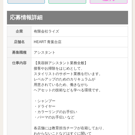
応募情報詳細
企業
有限会社ライズ
店舗名
HEART 青葉台店
募集職種
アシスタント
仕事内容
【美容師アシスタント業務全般】
接客やお掃除をはじめとして、
スタイリストのサポート業務を行います。
レベルアップのためのカリキュラムが
用意されているため、働きながら
ヘアセットの技術なども学べる環境です。
・シャンプー
・ドライヤー
・カラーリングのお手伝い
・パーマのお手伝い など
各店舗には教育担当チーフが在籍しており、
わからないことなどはすぐに聞いて