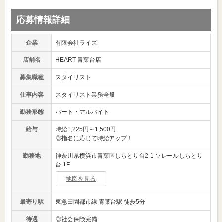
応募情報詳細
企業
有限会社ライズ
店舗名
HEART 青葉台店
募集職種
スタイリスト
仕事内容
スタイリスト業務全般
勤務形態
パート・アルバイト
給与
時給1,225円～1,500円
◎指名に応じて時給アップ！
勤務地
神奈川県横浜市青葉区しらとり台2-1 ソレールしらとり
台 1F
地図を見る
最寄り駅
東急田園都市線 青葉台駅 徒歩5分
待遇
◎社会保険完備