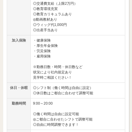
◎交通費支給（上限2万円）
◎教育環境充実
◎教育カリキュラムあり
◎動画教材あり
◎ウィッグ代1,000円
◎出産手当あり
加入保険
・健康保険
・厚生年金保険
・労災保険
・雇用保険
※勤務日数・時間・休日数など
状況により社内規定あり
見学時ご相談ください！
休日・休暇
◎シフト制（働く時間は自由に設定）
◎休日数はご都合に合わせて調整可能
勤務時間
9:00～20:00
◎働く時間は自由に設定可能
◎ご都合に合わせたシフトで調整可能
◎自由に時間調整できます！