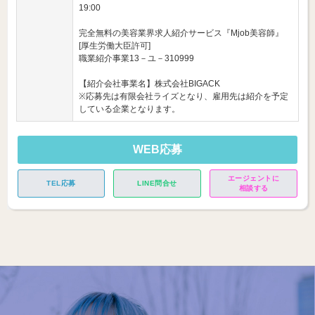
19:00
完全無料の美容業界求人紹介サービス『Mjob美容師』
[厚生労働大臣許可]
職業紹介事業13－ユ－310999
【紹介会社事業名】株式会社BIGACK
※応募先は有限会社ライズとなり、雇用先は紹介を予定
している企業となります。
WEB応募
エージェントに
TEL応募
LINE問合せ
相談する