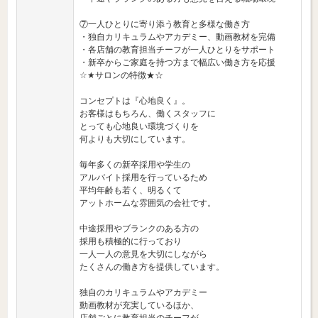
⑦一人ひとりに寄り添う教育と多様な働き方
・独自カリキュラムやアカデミー、動画教材を完備
・各店舗の教育担当チーフが一人ひとりをサポート
・新卒からご家庭を持つ方まで幅広い働き方を応援
☆★サロンの特徴★☆
コンセプトは『心地良く』。
お客様はもちろん、働くスタッフに
とっても心地良い環境づくりを
何よりも大切にしています。
毎年多くの新卒採用や学生の
アルバイト採用を行っているため
平均年齢も若く、明るくて
アットホームな雰囲気の会社です。
中途採用やブランクのある方の
採用も積極的に行っており
一人一人の意見を大切にしながら
たくさんの働き方を提供しています。
独自のカリキュラムやアカデミー
動画教材が充実しているほか、