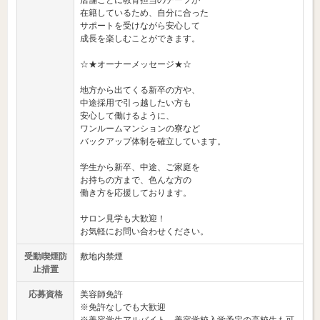
店舗ごとに教育担当のチーフが
在籍しているため、自分に合った
サポートを受けながら安心して
成長を楽しむことができます。
☆★オーナーメッセージ★☆
地方から出てくる新卒の方や、
中途採用で引っ越したい方も
安心して働けるように、
ワンルームマンションの寮など
バックアップ体制を確立しています。
学生から新卒、中途、ご家庭を
お持ちの方まで、色んな方の
働き方を応援しております。
サロン見学も大歓迎！
お気軽にお問い合わせください。
受動喫煙防
敷地内禁煙
止措置
応募資格
美容師免許
※免許なしでも大歓迎