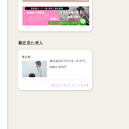
最近見た求人
東京都
株式会社K-STYLE（K-STYLE HAIR STUDIO）
時給1,400円
最近見た求人をもっと見る