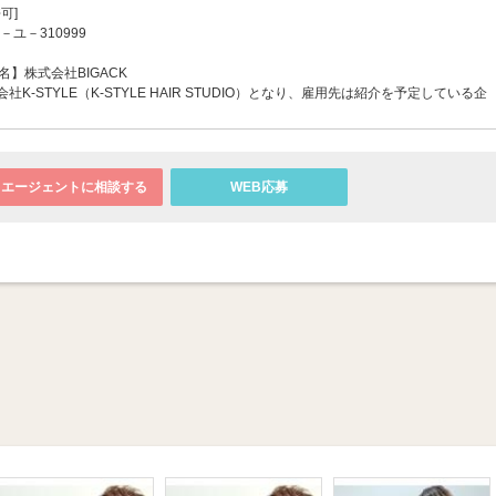
可]
－ユ－310999
】株式会社BIGACK
K-STYLE（K-STYLE HAIR STUDIO）となり、雇用先は紹介を予定している企
エージェントに相談する
WEB応募