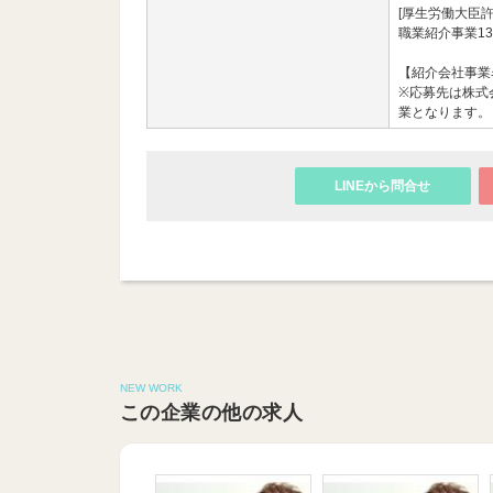
[厚生労働大臣許
職業紹介事業13
【紹介会社事業名
※応募先は株式会社
業となります。
LINEから問合せ
NEW WORK
この企業の他の求人