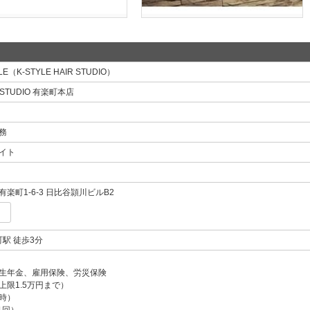
E（K-STYLE HAIR STUDIO）
R STUDIO 有楽町本店
務
イト
楽町1-6-3 日比谷頴川ビルB2
町駅 徒歩3分
生年金、雇用保険、労災保険
上限1.5万円まで）
時）