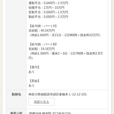
通勤手当：5,000円～1.5万円
役職手当：1万円～10万円
皆勤手当：5,000円～1.5万円
勤続手当：5,000円～1.5万円
【給与例：パートA】
支給額：40.24万円
（時給1,600円・月21日・1日9時間＋指名料10万円）
【給与例：パートB】
支給額：19.18万円
（時給1,300円・週休2～3日・1日7時間＋指名料2.8万
円）
【賞与】
あり
【昇給】
あり
勤務地
神奈川県相模原市緑区東橋本１-12-12-101
地図を見る
最寄り駅
JR横浜線 橋本駅 北口徒歩12分