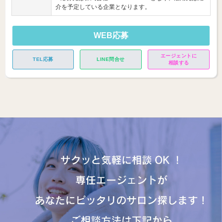
介を予定している企業となります。
WEB応募
エージェントに
TEL応募
LINE問合せ
相談する