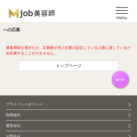
への応募
募集期限を過ぎたか、応募数が求人企業の設定している上限に達しているた
め応募することができません。
トップページ
プライバシーポリシー
利用規約
運営会社
お問合せ