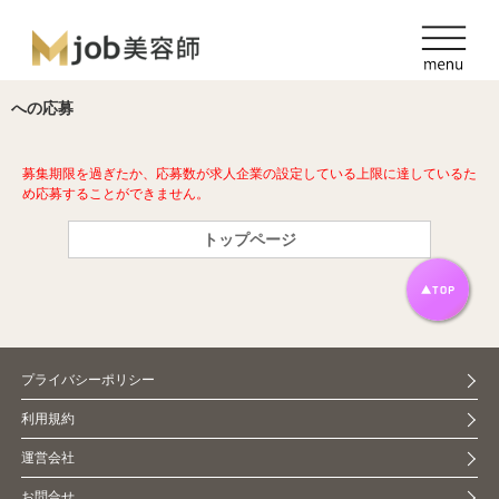
への応募
募集期限を過ぎたか、応募数が求人企業の設定している上限に達しているた
め応募することができません。
トップページ
プライバシーポリシー
利用規約
運営会社
お問合せ