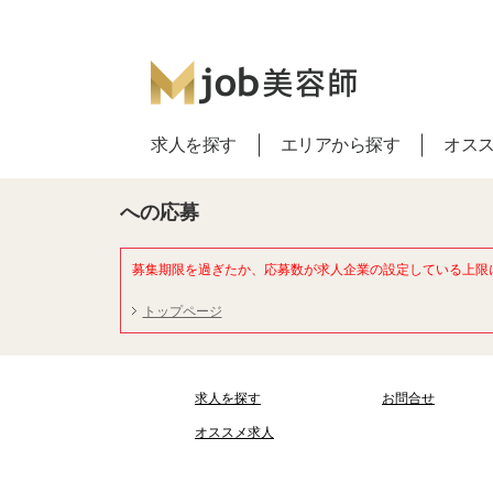
求人を探す
エリアから探す
オス
への応募
募集期限を過ぎたか、応募数が求人企業の設定している上限
トップページ
求人を探す
お問合せ
オススメ求人