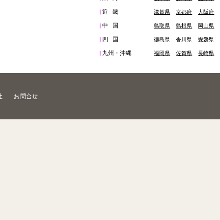
近畿
滋賀県
京都府
大阪府
中国
鳥取県
島根県
岡山県
四国
徳島県
香川県
愛媛県
九州・沖縄
福岡県
佐賀県
長崎県
社
お問合せ