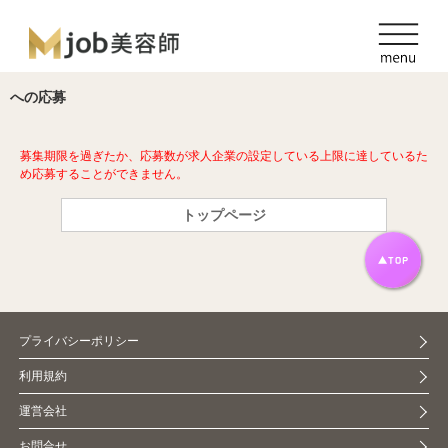
への応募
募集期限を過ぎたか、応募数が求人企業の設定している上限に達しているた
め応募することができません。
トップページ
プライバシーポリシー
利用規約
運営会社
お問合せ