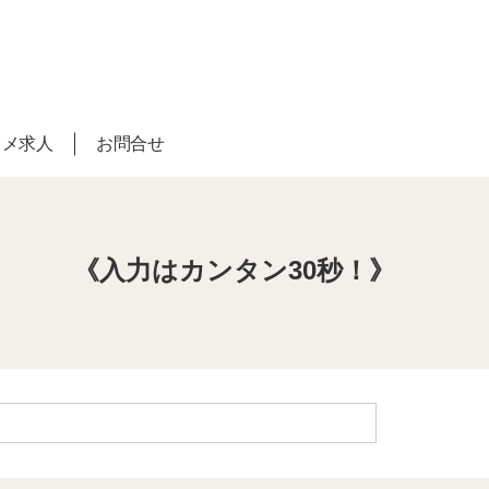
スメ求人
お問合せ
《入力はカンタン30秒！》