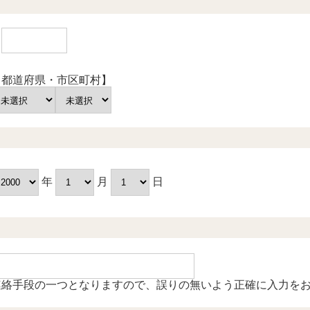
〒
【都道府県・市区町村】
年
月
日
連絡手段の一つとなりますので、誤りの無いよう正確に入力を