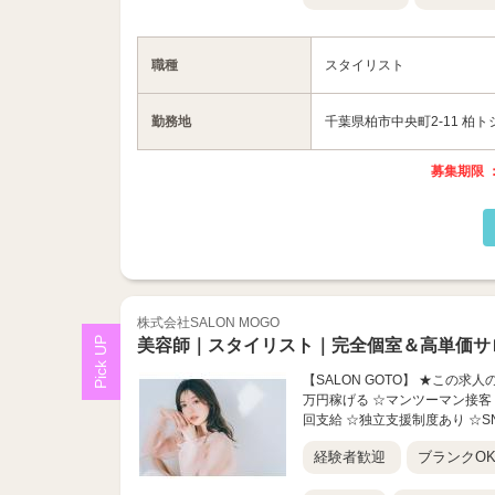
職種
スタイリスト
勤務地
千葉県柏市中央町2-11 柏ト
募集期限 ：
株式会社SALON MOGO
美容師｜スタイリスト｜完全個室＆高単価サ
【SALON GOTO】 ★この求
万円稼げる ☆マンツーマン接客 
回支給 ☆独立支援制度あり ☆SN
経験者歓迎
ブランクO