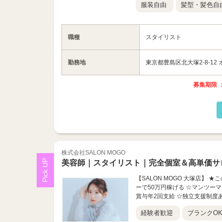
服装自由
髪型・髪色自
職種
スタイリスト
勤務地
東京都豊島区北大塚2-8-12
募集期限 ：
株式会社SALON MOGO
美容師｜スタイリスト｜完全個室＆高単価サ
【SALON MOGO 大塚店】 
ーで50万円稼げる ☆マンツーマン
賞与年2回支給 ☆独立支援制度あり
経験者歓迎
ブランクO