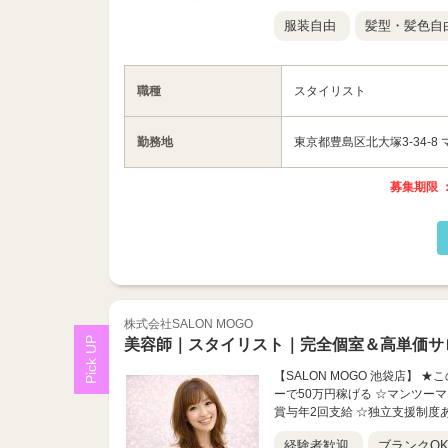
服装自由
髪型・髪色自
職種
スタイリスト
勤務地
東京都豊島区北大塚3-34-8
募集期限 ：
株式会社SALON MOGO
美容師｜スタイリスト｜完全個室＆高単価サ
【SALON MOGO 池袋店】 
ーで50万円稼げる ☆マンツーマン
賞与年2回支給 ☆独立支援制度あり
経験者歓迎
ブランクO