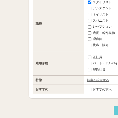
スタイリスト
アシスタント
ネイリスト
スパニスト
職種
レセプション
店長・幹部候補
理容師
接客・販売
正社員
雇用形態
パート・アルバイ
契約社員
特徴
特徴を設定する
おすすめ
おすすめ求人