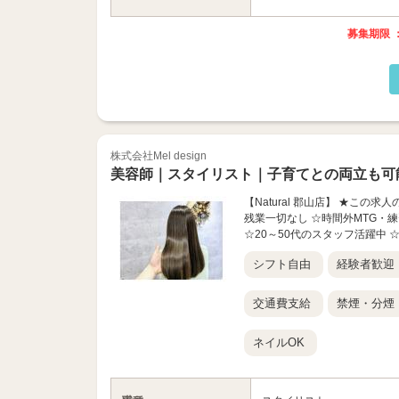
募集期限 ：
株式会社Mel design
美容師｜スタイリスト｜子育てとの両立も可
【Natural 郡山店】 ★こ
残業一切なし ☆時間外MTG・練
☆20～50代のスタッフ活躍中 
シフト自由
経験者歓迎
交通費支給
禁煙・分煙
ネイルOK