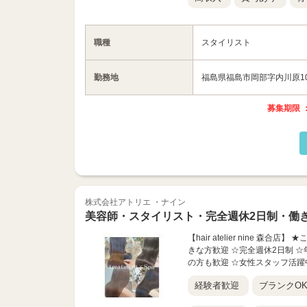
職種
スタイリスト
勤務地
福島県福島市岡部字内川原10
募集期限 ：
株式会社アトリエ ・ナイン
美容師・スタイリスト・完全週休2日制・働
【hair atelier nine
きな方歓迎 ☆完全週休2日制 ☆
の方も歓迎 ☆女性スタッフ活躍中
経験者歓迎
ブランクO