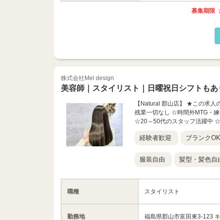
募集期限 ：
株式会社Mel design
美容師｜スタイリスト｜日曜祝日シフトもあ
【Natural 郡山店】 ★こ
残業一切なし ☆時間外MTG・練
☆20～50代のスタッフ活躍中 
経験者歓迎
ブランクO
服装自由
髪型・髪色自
職種
スタイリスト
勤務地
福島県郡山市富田東3-123 