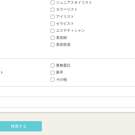
ジュニアスタイリスト
カラーリスト
アイリスト
セラピスト
エステティシャン
美容師
美容部員
業務委託
ト
新卒
その他