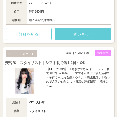
勤務形態
パート・アルバイト
給与
時給1400円
勤務地
福岡県 福岡市中央区
詳細を見る
問い合わせ
掲載日： 2026/08/01
おすすめ
パート・アルバイト
美容師｜スタイリスト｜シフト制で週1,2日～OK
【CIEL 天神店】 《働きやすさ抜群》 ・シフト制
で週1,2日～勤務OK ・ママさん＆パパさん活躍中
・子育て中の方も働きやすい ・新規集客力が強い
ので入客の心配なし ・充実の評価制度 ・多彩な
キ…
店舗名
CIEL 天神店
職業
スタイリスト