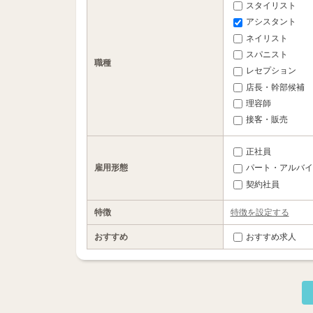
スタイリスト
アシスタント
ネイリスト
スパニスト
職種
レセプション
店長・幹部候補
理容師
接客・販売
正社員
雇用形態
パート・アルバイ
契約社員
特徴
特徴を設定する
おすすめ
おすすめ求人