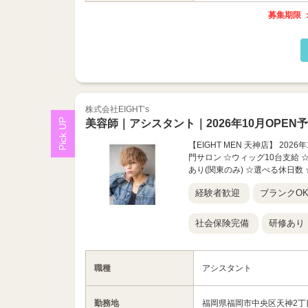
募集期限 ：
株式会社EIGHT’s
美容師｜アシスタント｜2026年10月OPEN
【EIGHT MEN 天神店】 2
門サロン ☆ウィッグ10台支給
あり(関東のみ) ☆選べる休日数 
経験者歓迎
ブランクO
社会保険完備
研修あり
職種
アシスタント
勤務地
福岡県福岡市中央区天神2丁目