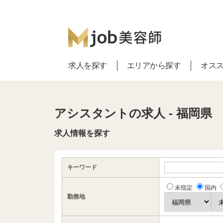
求人を探す
エリアから探す
オス
アシスタントの求人 - 福岡県
求人情報を探す
キーワード
未指定
国内
勤務地