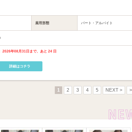
雇用形態
パート・アルバイト
0
 2026年08月31日まで、あと 24 日
詳細はコチラ
1
2
3
4
5
NEXT >
>