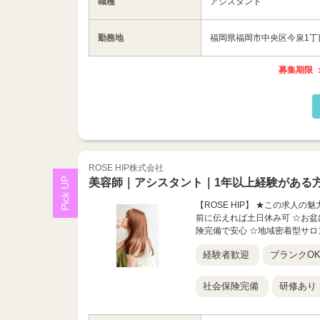
職種
アシスタント
勤務地
福岡県福岡市中央区今泉1丁目17
募集期限 ：
ROSE HIP株式会社
美容師｜アシスタント｜1年以上経験がある
【ROSE HIP】 ★この求人の
前に伝えれば土日休み可 ☆お盆
険完備で安心 ☆地域密着型サロン
経験者歓迎
ブランクO
社会保険完備
研修あり