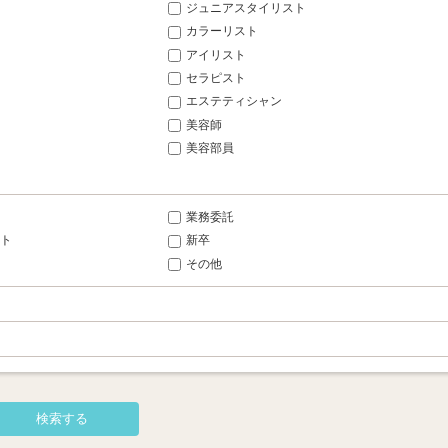
ジュニアスタイリスト
カラーリスト
アイリスト
セラピスト
エステティシャン
美容師
美容部員
業務委託
ト
新卒
その他