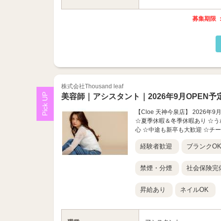
募集期限 ：
株式会社Thousand leaf
美容師｜アシスタント｜2026年9月OPEN予
【Cloe 天神今泉店】 2026
☆夏季休暇＆冬季休暇あり ☆う
心 ☆中途も新卒も大歓迎 ☆チーム
経験者歓迎
ブランクO
禁煙・分煙
社会保険完
昇給あり
ネイルOK