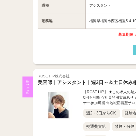
職種
アシスタント
勤務地
福岡県福岡市西区福重5-4-1
募集期限 ：
ROSE HIP株式会社
美容師｜アシスタント｜週3日～＆土日休み相
【ROSE HIP】 ★この求人の
0円も可能 ☆社員登用実績あり
ナー参加可能 ☆地域密着型サロ
週2・3日からOK
経験
交通費支給
禁煙・分煙