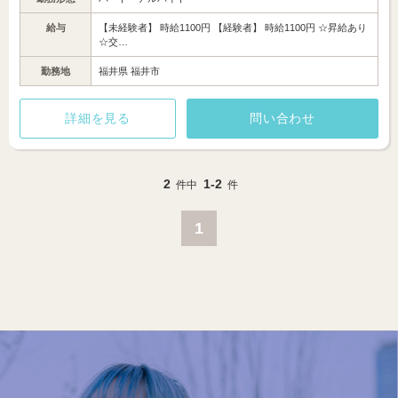
給与
【未経験者】 時給1100円 【経験者】 時給1100円 ☆昇給あり
☆交…
勤務地
福井県 福井市
詳細を見る
問い合わせ
2
1-2
件中
件
1