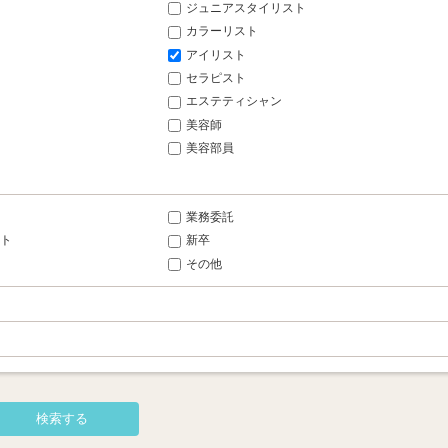
ジュニアスタイリスト
カラーリスト
アイリスト
セラピスト
エステティシャン
美容師
美容部員
業務委託
ト
新卒
その他