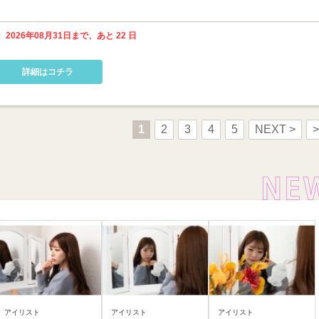
 2026年08月31日まで、あと 22 日
詳細はコチラ
1
2
3
4
5
NEXT >
>
アイリスト
アイリスト
アイリスト