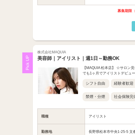
募集期限 ：
株式会社MAQUIA
美容師｜アイリスト｜週1日～勤務OK
【MAQUIA 松本店】 ☆サロ
でも1ヶ月でアイリストデビュー
シフト自由
経験者歓迎
禁煙・分煙
社会保険完
職種
アイリスト
勤務地
長野県松本市中央1-25-5 文