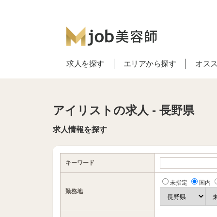
求人を探す
エリアから探す
オス
アイリストの求人 - 長野県
求人情報を探す
キーワード
未指定
国内
勤務地