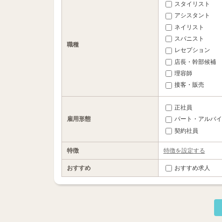
スタイリスト
アシスタント
ネイリスト
スパニスト
職種
レセプション
店長・幹部候補
理容師
接客・販売
正社員
雇用形態
パート・アルバイ
契約社員
特徴
特徴を設定する
おすすめ
おすすめ求人