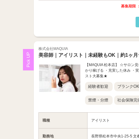
募集期限 ：
株式会社MAQUIA
美容師｜アイリスト｜未経験もOK｜約1ヶ月
【MAQUIA 松本店】 ☆サロ
かり稼げる ・充実した休み ・
スト大募集★
経験者歓迎
ブランクO
禁煙・分煙
社会保険完
職種
アイリスト
勤務地
長野県松本市中央1-25-5 文