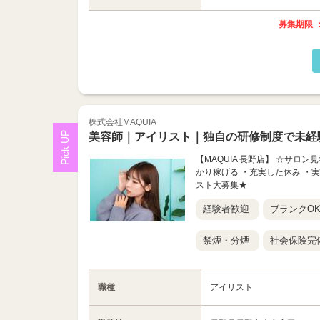
募集期限 ：
株式会社MAQUIA
美容師｜アイリスト｜独自の研修制度で未経
【MAQUIA 長野店】 ☆サロ
かり稼げる ・充実した休み ・
スト大募集★
経験者歓迎
ブランクO
禁煙・分煙
社会保険完
職種
アイリスト