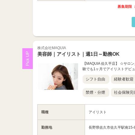
募集期限 ：
株式会社MAQUIA
美容師｜アイリスト｜週1日～勤務OK
【MAQUIA 佐久平店】 ☆サ
験でも1ヶ月でアイリストデビュ
シフト自由
経験者歓迎
禁煙・分煙
社会保険完
職種
アイリスト
勤務地
長野県佐久市佐久平駅南15-