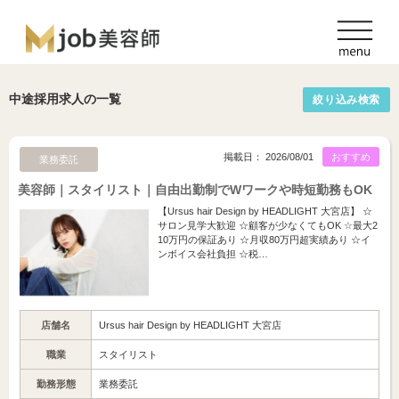
中途採用求人の一覧
絞り込み検索
掲載日： 2026/08/01
おすすめ
業務委託
美容師｜スタイリスト｜自由出勤制でWワークや時短勤務もOK
【Ursus hair Design by HEADLIGHT 大宮店】 ☆
サロン見学大歓迎 ☆顧客が少なくてもOK ☆最大2
10万円の保証あり ☆月収80万円超実績あり ☆イ
ンボイス会社負担 ☆税…
店舗名
Ursus hair Design by HEADLIGHT 大宮店
職業
スタイリスト
勤務形態
業務委託