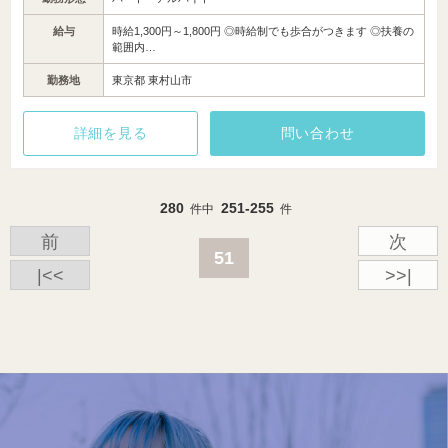
給与
時給1,300円～1,800円 ◎時給制でも歩合がつきます ◎扶養の
範囲内…
勤務地
東京都 東村山市
詳細を見る
問い合わせ
280
251-255
件中
件
前
次
51
|<<
>>|