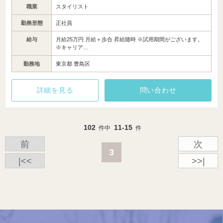
職業
スタイリスト
勤務形態
正社員
給与
月給25万円 月給＋歩合 昇給随時 ※試用期間がございます。
※キャリア…
勤務地
東京都 豊島区
詳細を見る
問い合わせ
102
11-15
件中
件
前
次
3
|<<
>>|