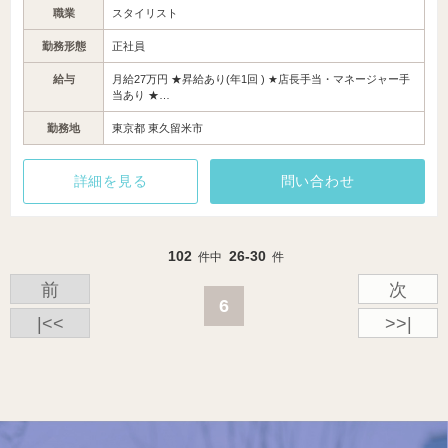
職業
スタイリスト
勤務形態
正社員
給与
月給27万円 ★昇給あり(年1回 ) ★店長手当・マネージャー手
当あり ★…
勤務地
東京都 東久留米市
詳細を見る
問い合わせ
102
26-30
件中
件
前
次
6
|<<
>>|