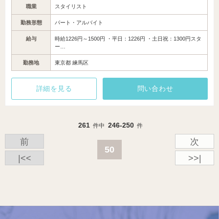
職業
スタイリスト
勤務形態
パート・アルバイト
給与
時給1226円～1500円 ・平日：1226円 ・土日祝：1300円スタ
ー…
勤務地
東京都 練馬区
詳細を見る
問い合わせ
261
246-250
件中
件
前
次
50
|<<
>>|