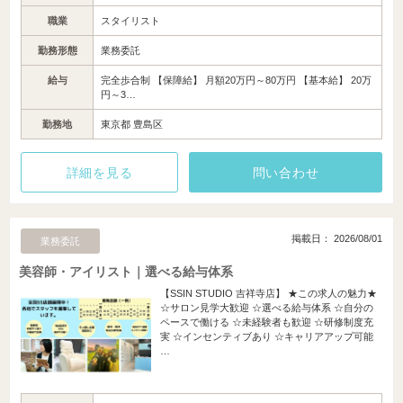
職業
スタイリスト
勤務形態
業務委託
給与
完全歩合制 【保障給】 月額20万円～80万円 【基本給】 20万
円～3…
勤務地
東京都 豊島区
詳細を見る
問い合わせ
掲載日： 2026/08/01
業務委託
美容師・アイリスト｜選べる給与体系
【SSIN STUDIO 吉祥寺店】 ★この求人の魅力★
☆サロン見学大歓迎 ☆選べる給与体系 ☆自分の
ペースで働ける ☆未経験者も歓迎 ☆研修制度充
実 ☆インセンティブあり ☆キャリアアップ可能
…