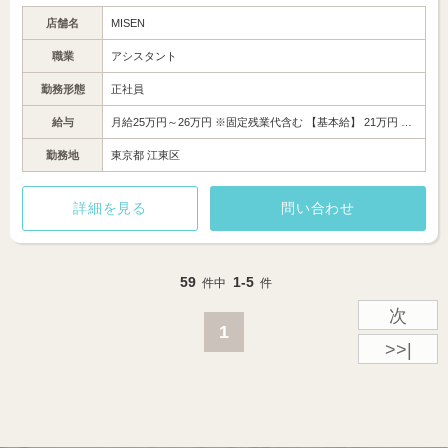
店舗名
MISEN
職業
アシスタント
勤務形態
正社員
給与
月給25万円～26万円 ※固定残業代含む 【基本給】 21万円 …
勤務地
東京都 江東区
詳細を見る
問い合わせ
59
1-5
件中
件
次
1
>>|