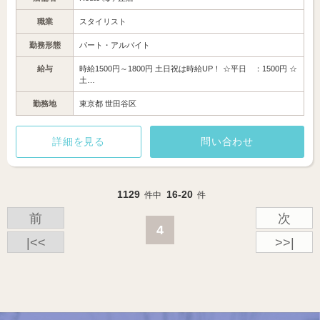
職業
スタイリスト
勤務形態
パート・アルバイト
給与
時給1500円～1800円 土日祝は時給UP！ ☆平日 ：1500円 ☆
土…
勤務地
東京都 世田谷区
詳細を見る
問い合わせ
1129
16-20
件中
件
前
次
4
|<<
>>|