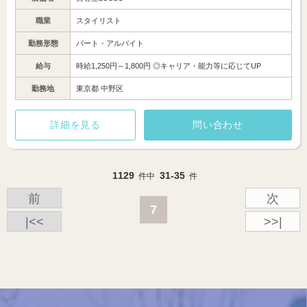
職業
スタイリスト
勤務形態
パート・アルバイト
給与
時給1,250円～1,800円 ◎キャリア・能力等に応じてUP
勤務地
東京都 中野区
詳細を見る
問い合わせ
1129
31-35
件中
件
前
次
7
|<<
>>|