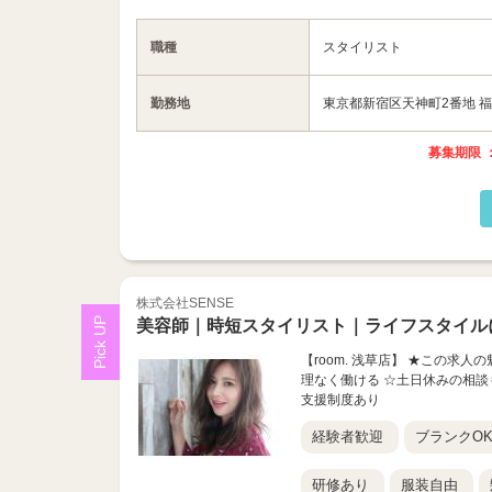
職種
スタイリスト
勤務地
東京都新宿区天神町2番地 
募集期限 ：
株式会社SENSE
美容師｜時短スタイリスト｜ライフスタイル
【room. 浅草店】 ★この求
理なく働ける ☆土日休みの相談
支援制度あり
経験者歓迎
ブランクO
研修あり
服装自由