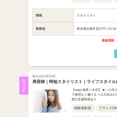
職種
スタイリスト
勤務地
東京都台東区花川戸1-13-16
募集期限 ：
株式会社SENSE
美容師｜時短スタイリスト｜ライフスタイル
【saga 御茶ノ水店】 ★この
で無理なく働ける ☆土日休みの
独立支援制度あり
経験者歓迎
ブランクO