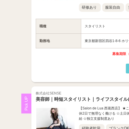
研修あり
服装自由
職種
スタイリスト
勤務地
東京都新宿区四谷1-8-6 ホ
募集期限 ：
株式会社SENSE
美容師｜時短スタイリスト｜ライフスタイル
【Salon de Lua 西葛西
休2日で無理なく働ける ☆土日
給 ☆独立支援制度あり
経験者歓迎
ブランクO