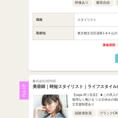
研修あり
服装自由
職種
スタイリスト
勤務地
東京都文京区湯島1-8-4 山川
募集期限 ：
株式会社SENSE
美容師｜時短スタイリスト｜ライフスタイル
【saga 四ツ谷店】 ★この求
無理なく働ける ☆土日休みの相
立支援制度あり
経験者歓迎
ブランクO