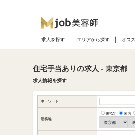
求人を探す
エリアから探す
オス
住宅手当ありの求人 - 東京都
求人情報を探す
キーワード
未指定
国内
勤務地