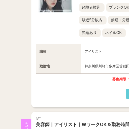
経験者歓迎
ブランクO
駅近5分以内
禁煙・分
昇給あり
ネイルOK
職種
アイリスト
勤務地
神奈川県川崎市多摩区菅稲田堤1
募集期限 ：
IVY
美容師｜アイリスト｜WワークOK＆勤務時