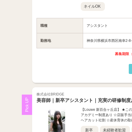
ネイルOK
職種
アシスタント
勤務地
神奈川県横浜市西区南幸2-8-20 S
募集期限 ：
株式会社BRIDGE
美容師｜新卒アシスタント｜充実の研修制度
【Louwe 新百合ヶ丘店】 ★
アカデミー制度あり ☆店販手当最
ヘアカット社割 ☆産休育休の取
新卒
未経験者歓迎