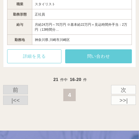
職業
スタイリスト
勤務形態
正社員
給与
月給24万円～70万円 ※基本給22万円＋見込時間外手当：2万
円（13時間分…
勤務地
神奈川県 川崎市川崎区
詳細を見る
問い合わせ
21
16-20
件中
件
前
次
4
|<<
>>|