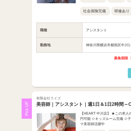
社会保険完備
研修あり
職種
アシスタント
勤務地
神奈川県横浜市都筑区中川1-2
募集期限 ：
有限会社ライズ
美容師｜アシスタント｜週1日＆1日2時間～O
【HEART 中川店】 ★この求人
円可能 ☆キッズルーム完備 ☆
マ美容師活躍中