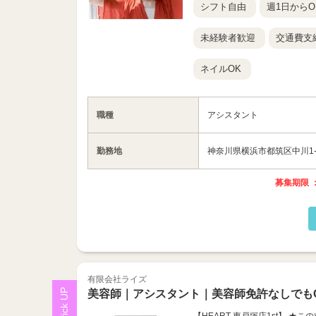
シフト自由
週1日からO
未経験者歓迎
交通費支
ネイルOK
職種
アシスタント
勤務地
神奈川県横浜市都筑区中川1-2
募集期限 ：
有限会社ライズ
美容師｜アシスタント｜美容師免許なしでも