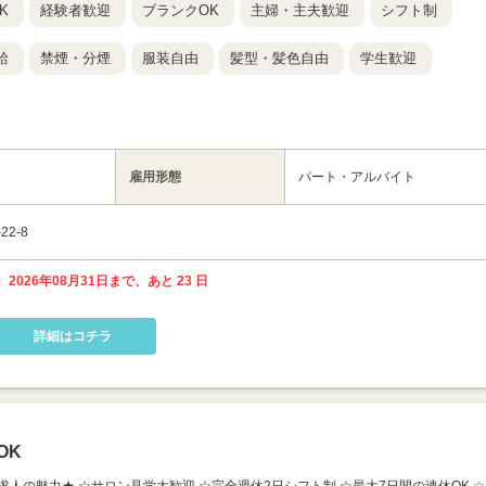
K
経験者歓迎
ブランクOK
主婦・主夫歓迎
シフト制
給
禁煙・分煙
服装自由
髪型・髪色自由
学生歓迎
雇用形態
パート・アルバイト
2-8
 2026年08月31日まで、あと 23 日
詳細はコチラ
OK