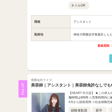
ネイルOK
職種
アシスタント
勤務地
神奈川県横浜市青葉区しらとり
募集期限 ：
有限会社ライズ
美容師｜アシスタント｜美容師免許なしでも
【HEART 中川店】 ★この求
働時間は8時間 ☆営業時間内に
4月から技術習得 ☆社会保険完備 
経験者歓迎
新卒