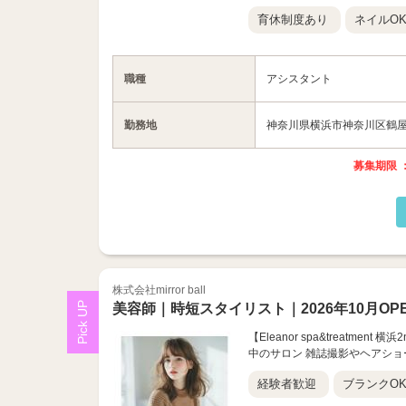
育休制度あり
ネイルO
職種
アシスタント
勤務地
神奈川県横浜市神奈川区鶴屋町
募集期限 ：
株式会社mirror ball
美容師｜時短スタイリスト｜2026年10月OP
【Eleanor spa&treatme
中のサロン 雑誌撮影やヘアショ
経験者歓迎
ブランクO