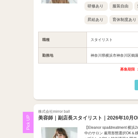
研修あり
服装自由
昇給あり
育休制度あり
職種
スタイリスト
勤務地
神奈川県横浜市神奈川区鶴屋町
募集期限 ：
株式会社mirror ball
美容師｜副店長スタイリスト｜2026年10月O
【Eleanor spa&treatme
中のサロン 雇用形態選択OK＆