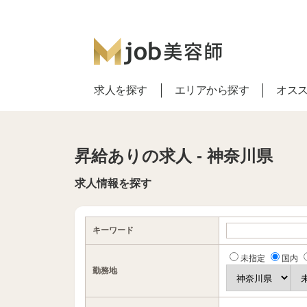
求人を探す
エリアから探す
オス
昇給ありの求人 - 神奈川県
求人情報を探す
キーワード
未指定
国内
勤務地