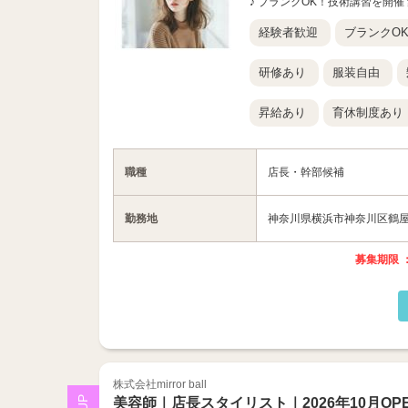
♪ ブランクOK！技術講習を開催 集
経験者歓迎
ブランクO
研修あり
服装自由
昇給あり
育休制度あり
職種
店長・幹部候補
勤務地
神奈川県横浜市神奈川区鶴屋町
募集期限 ：
株式会社mirror ball
美容師｜店長スタイリスト｜2026年10月OP