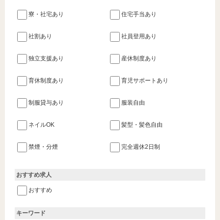
寮・社宅あり
住宅手当あり
社割あり
社員登用あり
独立支援あり
産休制度あり
育休制度あり
育児サポートあり
制服貸与あり
服装自由
ネイルOK
髪型・髪色自由
禁煙・分煙
完全週休2日制
おすすめ求人
おすすめ
キーワード