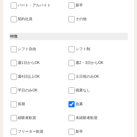
パート・アルバイト
新卒
契約社員
その他
特徴
シフト自由
シフト制
週1日からOK
週2・3日からOK
週4日以上OK
土日祝のみOK
平日のみOK
残業なし
長期
急募
経験者歓迎
未経験者歓迎
フリーター歓迎
新卒