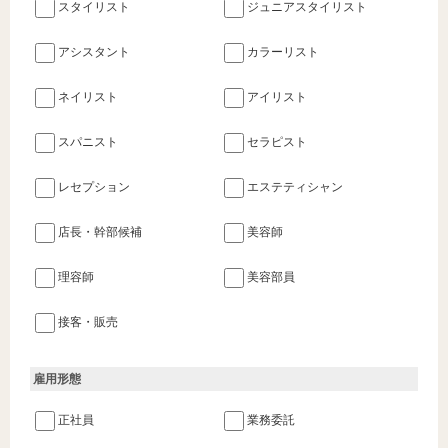
スタイリスト
ジュニアスタイリスト
アシスタント
カラーリスト
ネイリスト
アイリスト
スパニスト
セラピスト
レセプション
エステティシャン
店長・幹部候補
美容師
理容師
美容部員
接客・販売
雇用形態
正社員
業務委託