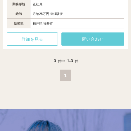
勤務形態
正社員
給与
月給25万円 ※経験者
勤務地
福井県 福井市
詳細を見る
問い合わせ
3
1-3
件中
件
1